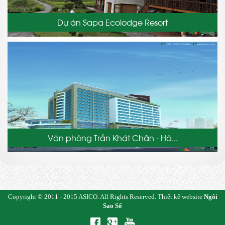
Dự án Sapa Ecolodge Resort
Văn phòng Trần Khát Chân - Hà...
Copyright © 2011 - 2015
ASICO
. All Rights Reserved.
Thiết kế website
Ngôi
Sao Số