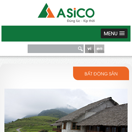
MENU
BẤT ĐỘNG SẢN